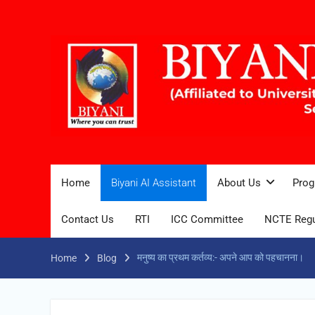
Home
Biyani AI Assistant
About Us
Prog
Contact Us
RTI
ICC Committee
NCTE Regu
मनुष्य का प्रथम कर्तव्य:- अपने आप को पहचानना।
Home
Blog