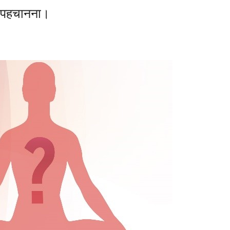
ो पहचानना।