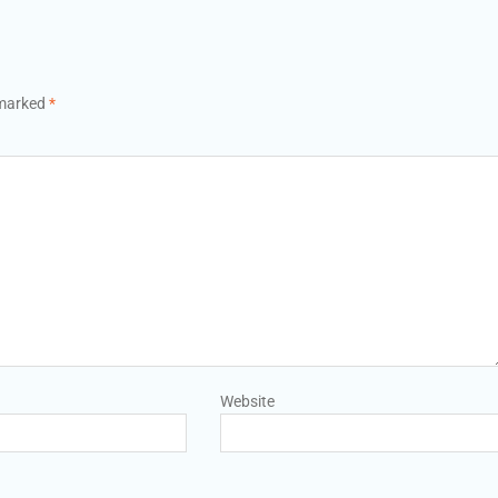
 marked
*
Website