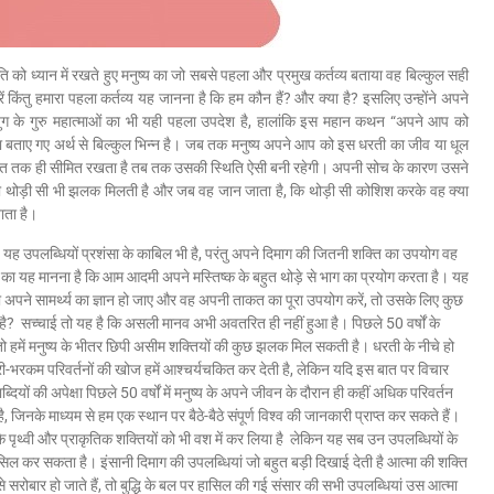
थिति को ध्यान में रखते हुए मनुष्य का जो सबसे पहला और प्रमुख कर्तव्य बताया वह बिल्कुल सही
 किंतु हमारा पहला कर्तव्य यह जानना है कि हम कौन हैं? और क्या है? इसलिए उन्होंने अपने
ग के गुरु महात्माओं का भी यही पहला उपदेश है, हालांकि इस महान कथन “अपने आप को
्वारा बताए गए अर्थ से बिल्कुल भिन्न है। जब तक मनुष्य अपने आप को इस धरती का जीव या धूल
 जगत तक ही सीमित रखता है तब तक उसकी स्थिति ऐसी बनी रहेगी। अपनी सोच के कारण उसने
ूप की थोड़ी सी भी झलक मिलती है और जब वह जान जाता है, कि थोड़ी सी कोशिश करके वह क्या
ाता है।
। यह उपलब्धियों प्रशंसा के काबिल भी है, परंतु अपने दिमाग की जितनी शक्ति का उपयोग वह
कों का यह मानना है कि आम आदमी अपने मस्तिष्क के बहुत थोड़े से भाग का प्रयोग करता है। यह
ो अपने सामर्थ्य का ज्ञान हो जाए और वह अपनी ताकत का पूरा उपयोग करें, तो उसके लिए कुछ
ै? सच्चाई तो यह है कि असली मानव अभी अवतरित ही नहीं हुआ है। पिछले 50 वर्षों के
तो हमें मनुष्य के भीतर छिपी असीम शक्तियों की कुछ झलक मिल सकती है। धरती के नीचे हो
भरकम परिवर्तनों की खोज हमें आश्चर्यचकित कर देती है, लेकिन यदि इस बात पर विचार
यों की अपेक्षा पिछले 50 वर्षों में मनुष्य के अपने जीवन के दौरान ही कहीं अधिक परिवर्तन
, जिनके माध्यम से हम एक स्थान पर बैठे-बैठे संपूर्ण विश्व की जानकारी प्राप्त कर सकते हैं।
 तक कि पृथ्वी और प्राकृतिक शक्तियों को भी वश में कर लिया है लेकिन यह सब उन उपलब्धियों के
िल कर सकता है। इंसानी दिमाग की उपलब्धियां जो बहुत बड़ी दिखाई देती है आत्मा की शक्ति
े सरोबार हो जाते हैं, तो बुद्धि के बल पर हासिल की गई संसार की सभी उपलब्धियां उस आत्मा