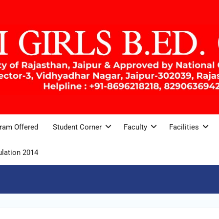
ram Offered
Student Corner
Faculty
Facilities
lation 2014