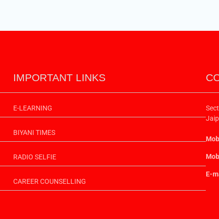
IMPORTANT LINKS
CO
E-LEARNING
Sect
Jaip
BIYANI TIMES
Mobi
Mobi
RADIO SELFIE
E-ma
CAREER COUNSELLING