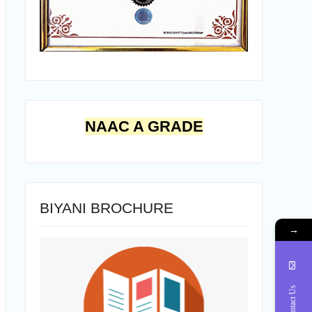
NAAC A GRADE
BIYANI BROCHURE
→
Contact Us