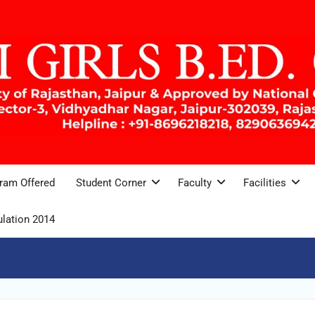
ram Offered
Student Corner
Faculty
Facilities
lation 2014