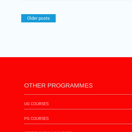
Older posts
OTHER PROGRAMMES
UG COURSES
PG COURSES