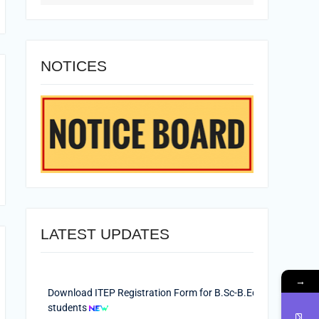
NOTICES
LATEST UPDATES
Download ITEP Registration Form for B.Sc-B.Ed.
→
students