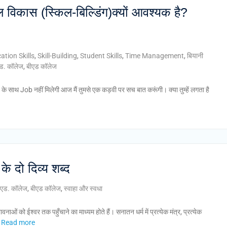
विकास (स्किल-बिल्डिंग)क्यों आवश्यक है?
tion Skills
,
Skill-Building
,
Student Skills
,
Time Management
,
बियानी
.एड. कॉलेज
,
बीएड कॉलेज
ाथ Job नहीं मिलेगी आज मैं तुमसे एक कड़वी पर सच बात करूंगी। क्या तुम्हें लगता है
के दो दिव्य शब्द
ी.एड. कॉलेज
,
बीएड कॉलेज
,
स्वाहा और स्वधा
भावनाओं को ईश्वर तक पहुँचाने का माध्यम होते हैं। सनातन धर्म में प्रत्येक मंत्र, प्रत्येक
Read more