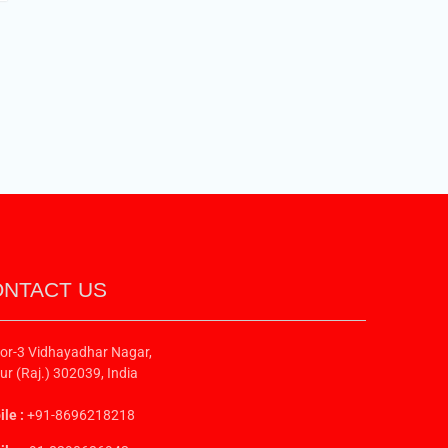
NTACT US
or-3 Vidhayadhar Nagar,
ur (Raj.) 302039, India
le :
+91-8696218218