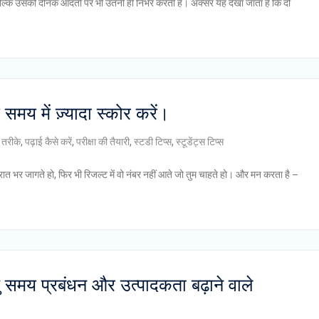
, बल्कि उसकी दैनिक आदतों पर भी उतनी ही निर्भर करती है। अक्सर यह देखा जाता है कि दो
 समय में ज़्यादा स्कोर करें।
 तरीके
,
पढ़ाई कैसे करें
,
परीक्षा की तैयारी
,
स्टडी टिप्स
,
स्टूडेंट्स टिप्स
ो, रात भर जागते हो, फिर भी रिजल्ट में वो नंबर नहीं आते जो तुम चाहते हो। और मन करता है –
हेतु समय प्रबंधन और उत्पादकता बढ़ाने वाले