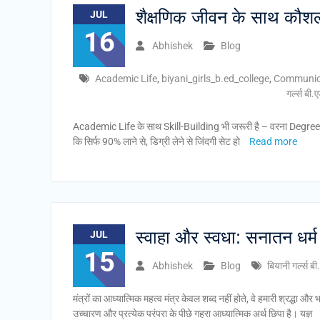
शैक्षणिक जीवन के साथ कौशल 
JUL
16
Abhishek
Blog
Academic Life
,
biyani_girls_b.ed_college
,
Communica
गर्ल्स बी
Academic Life के साथ Skill-Building भी जरूरी है – वरना Degree के स
कि सिर्फ 90% लाने से, डिग्री लेने से जिंदगी सेट हो
Read more
स्वाहा और स्वधा: सनातन धर्म 
JUL
15
Abhishek
Blog
बियानी गर्ल्स ब
मंत्रों का आध्यात्मिक महत्व मंत्र केवल शब्द नहीं होते, वे हमारी श्रद्धा और 
उच्चारण और प्रत्येक परंपरा के पीछे गहरा आध्यात्मिक अर्थ छिपा है। यज्ञ