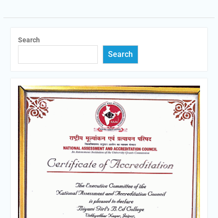
Search
Search