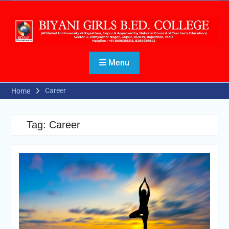
Menu
Career
Home
Tag:
Career