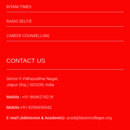
BIYANI TIMES
RADIO SELFIE
CAREER COUNSELLING
CONTACT US
Sector-3 Vidhayadhar Nagar,
Jaipur (Raj.) 302039, India
Mobile :
+91-8696218218
Mobile:
+91-8290636942
E-mail (Admission & Academic):
acad@biyanicolleges.org