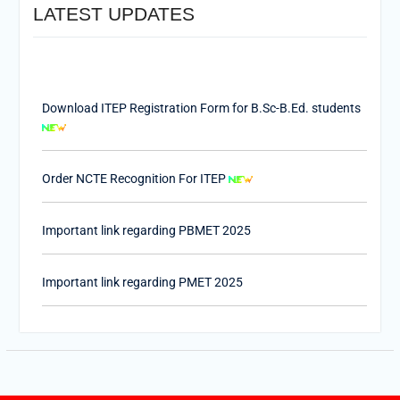
LATEST UPDATES
Download ITEP Registration Form for B.Sc-B.Ed. students
Order NCTE Recognition For ITEP
Important link regarding PBMET 2025
Important link regarding PMET 2025
PTET-2025
Important Link of Shala Darpan for Internship